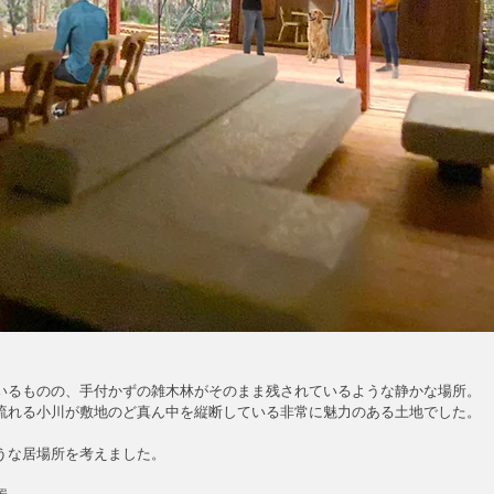
いるものの、手付かずの雑木林がそのまま残されているような静かな場所。
流れる小川が敷地のど真ん中を縦断している非常に魅力のある土地でした。
うな居場所を考えました。