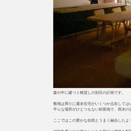
森の中に建つ１棟貸しの別荘の計画です。
敷地は周りに週末住宅がいくつか点在しては
平らな場所がひとつもない斜面地で、雨水の
ここではこの豊かな自然とうまく融合したよ