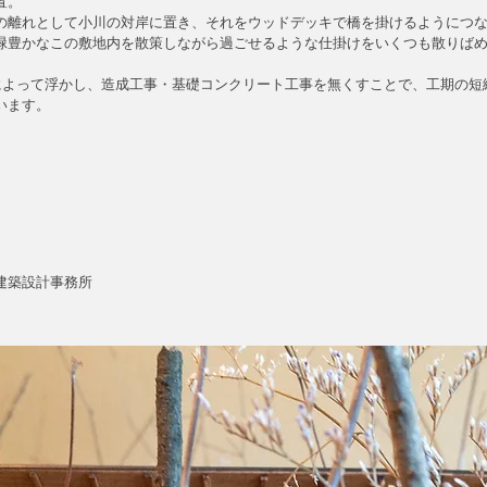
置。
の離れとして小川の対岸に置き、それをウッドデッキで橋を掛けるようにつ
緑豊かなこの敷地内を散策しながら過ごせるような仕掛けをいくつも散りば
によって浮かし、造成工事・基礎コンクリート工事を無くすことで、
工期の短
います。
建築設計事務所