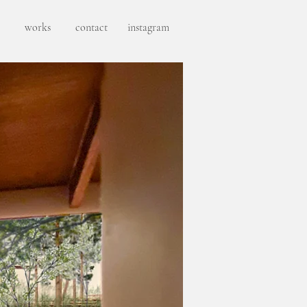
works
contact
instagram