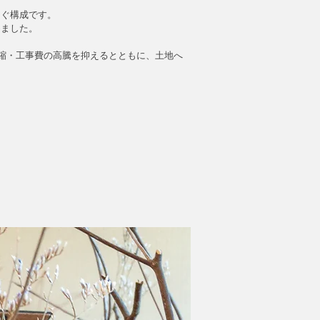
なぐ構成です。
めました。
縮・工事費の高騰を抑えるとともに、土地へ